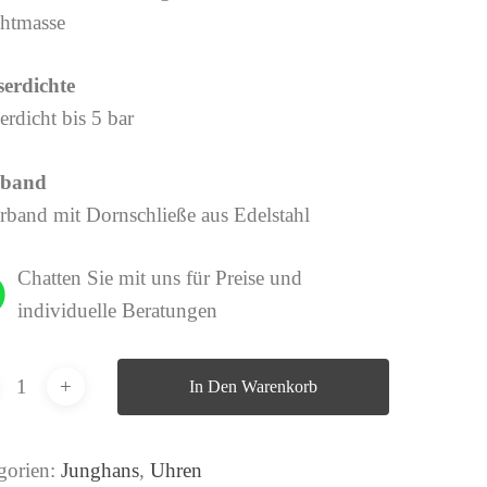
htmasse
erdichte
erdicht bis 5 bar
band
rband mit Dornschließe aus Edelstahl
Chatten Sie mit uns für Preise und
individuelle Beratungen
In Den Warenkorb
gorien:
Junghans
,
Uhren