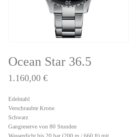
Ocean Star 36.5
1.160,00
€
Edelstahl
Verschraubte Krone
Schwarz
Gangreserve von 80 Stunden
Wasserdicht bis 20 bar (200 m / 660 ft) mit