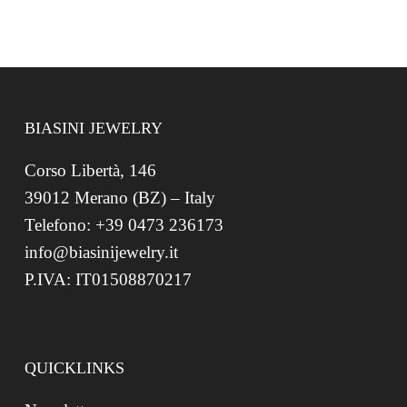
BIASINI JEWELRY
Corso Libertà, 146
39012 Merano (BZ) – Italy
Telefono: +39 0473 236173
info@biasinijewelry.it
P.IVA: IT01508870217
QUICKLINKS