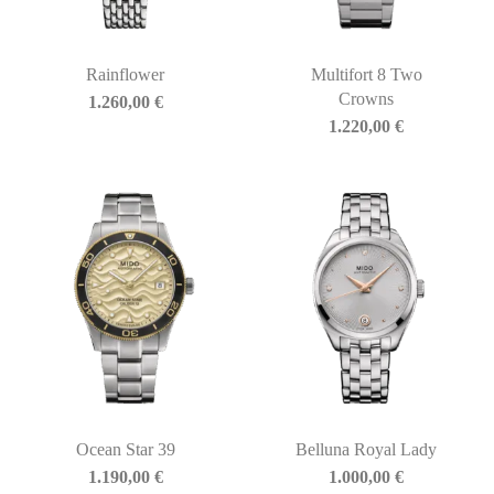
Rainflower
Multifort 8 Two
Crowns
1.260,00
€
1.220,00
€
Ocean Star 39
Belluna Royal Lady
1.190,00
€
1.000,00
€