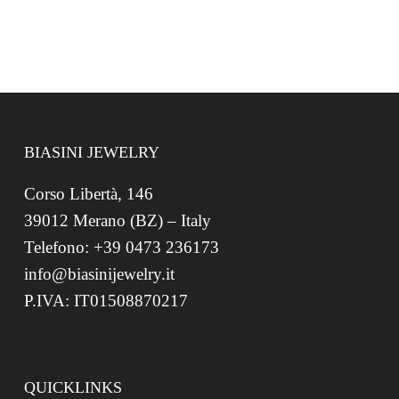
BIASINI JEWELRY
Corso Libertà, 146
39012 Merano (BZ) – Italy
Telefono: +39 0473 236173
info@biasinijewelry.it
P.IVA: IT01508870217
QUICKLINKS