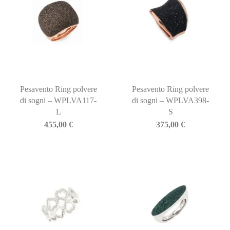
Pesavento Ring polvere
Pesavento Ring polvere
di sogni – WPLVA117-
di sogni – WPLVA398-
L
S
455,00
€
375,00
€