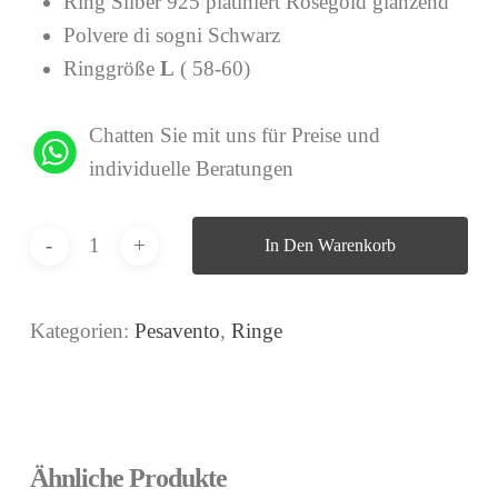
Ring Silber 925 platiniert Roségold glänzend
Polvere di sogni Schwarz
Ringgröße
L
( 58-60)
Chatten Sie mit uns für Preise und
individuelle Beratungen
In Den Warenkorb
Kategorien:
Pesavento
,
Ringe
Ähnliche Produkte