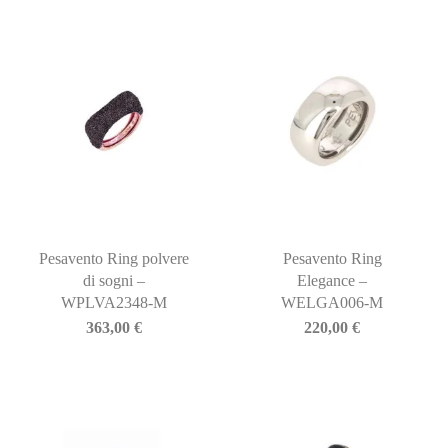
Pesavento Ring polvere
Pesavento Ring
di sogni –
Elegance –
WPLVA2348-M
WELGA006-M
363,00
€
220,00
€