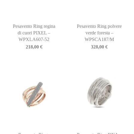
Pesavento Ring regina
Pesavento Ring polvere
di cuori PIXEL –
verde foresta –
WPXLA607-52
WPSCA187/M
218,00
€
328,00
€