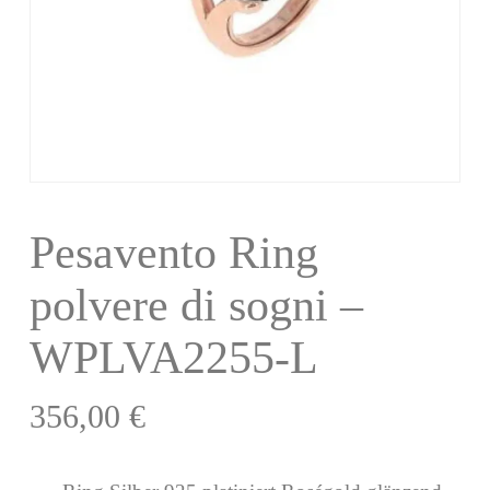
Pesavento Ring
polvere di sogni –
WPLVA2255-L
356,00
€