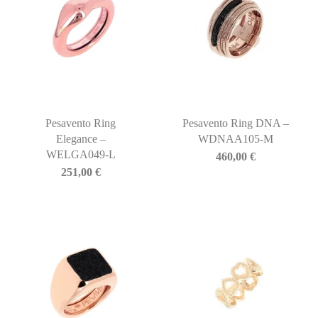
Pesavento Ring
Pesavento Ring DNA –
Elegance –
WDNAA105-M
WELGA049-L
460,00
€
251,00
€