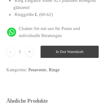
Ring Elegance Silber 925 platiniert Roségold
glänzend
Ringgröße
L
(60-62)
Chatten Sie mit uns für Preise und
individuelle Beratungen
In Den Warenkorb
Kategorien:
Pesavento
,
Ringe
Ähnliche Produkte