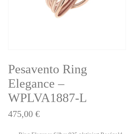
Pesavento Ring
Elegance –
WPLVA1887-L
475,00
€