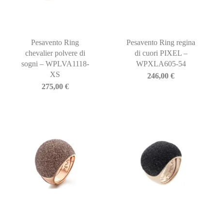
Pesavento Ring
Pesavento Ring regina
chevalier polvere di
di cuori PIXEL –
sogni – WPLVA1118-
WPXLA605-54
XS
246,00
€
275,00
€