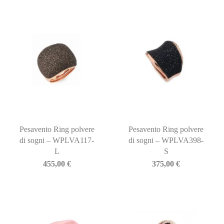
Pesavento Ring polvere
Pesavento Ring polvere
di sogni – WPLVA117-
di sogni – WPLVA398-
L
S
455,00
€
375,00
€