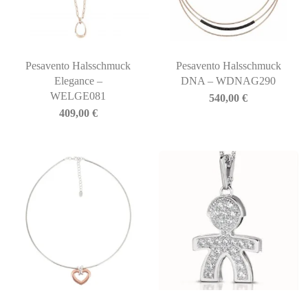
Pesavento Halsschmuck
Pesavento Halsschmuck
Elegance –
DNA – WDNAG290
WELGE081
540,00
€
409,00
€