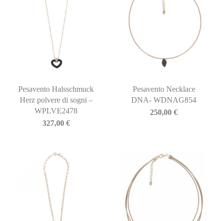
Pesavento Halsschmuck
Pesavento Necklace
Herz polvere di sogni –
DNA- WDNAG854
WPLVE2478
250,00
€
327,00
€