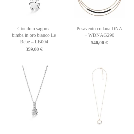
Ciondolo sagoma
Pesavento collana DNA
bimba in oro bianco Le
– WDNAG290
Bebé – LB004
540,00
€
359,00
€