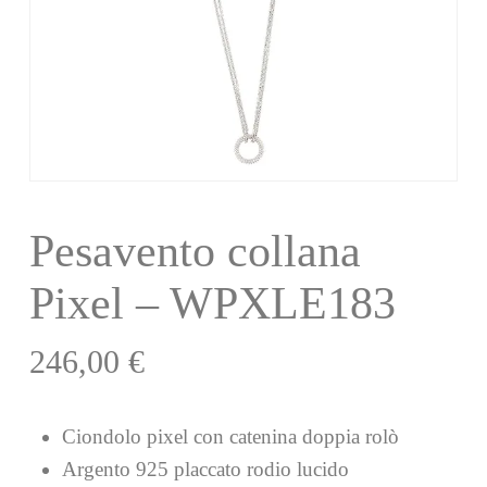
Pesavento collana
Pixel – WPXLE183
246,00
€
Ciondolo pixel con catenina doppia rolò
Argento 925 placcato rodio lucido