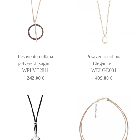
Pesavento collana
Pesavento collana
polvere di sogni –
Elegance –
WPLVE2811
WELGE081
242,00
€
409,00
€