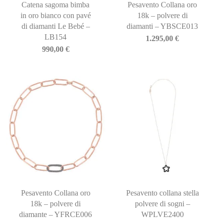
Catena sagoma bimba
Pesavento Collana oro
in oro bianco con pavé
18k – polvere di
di diamanti Le Bebé –
diamanti – YBSCE013
LB154
1.295,00
€
990,00
€
Pesavento Collana oro
Pesavento collana stella
18k – polvere di
polvere di sogni –
diamante – YFRCE006
WPLVE2400