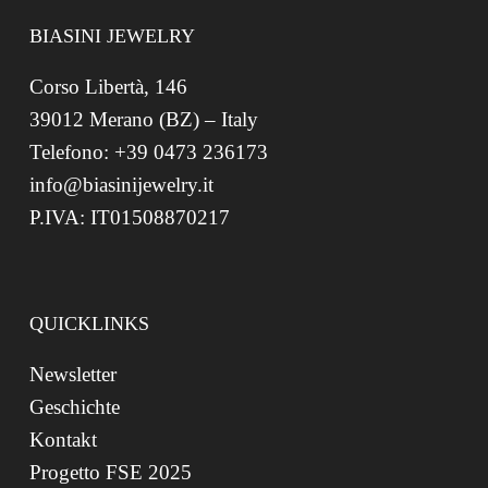
BIASINI JEWELRY
Corso Libertà, 146
39012 Merano (BZ) – Italy
Telefono: +39 0473 236173
info@biasinijewelry.it
P.IVA: IT01508870217
QUICKLINKS
Newsletter
Geschichte
Kontakt
Progetto FSE 2025