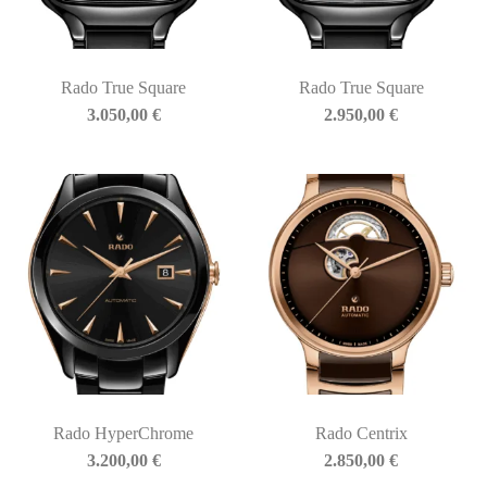
Rado True Square
Rado True Square
3.050,00
€
2.950,00
€
Rado HyperChrome
Rado Centrix
3.200,00
€
2.850,00
€