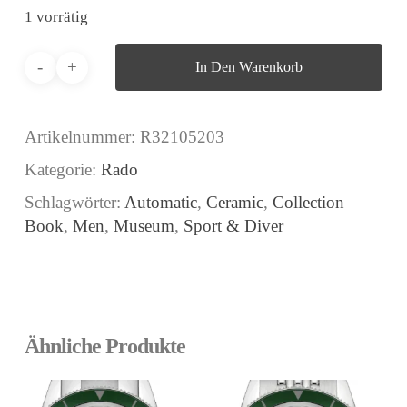
1 vorrätig
In Den Warenkorb
Artikelnummer:
R32105203
Kategorie:
Rado
Schlagwörter:
Automatic
,
Ceramic
,
Collection
Book
,
Men
,
Museum
,
Sport & Diver
Ähnliche Produkte