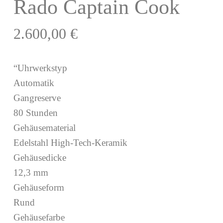
Rado Captain Cook
2.600,00
€
“Uhrwerkstyp
Automatik
Gangreserve
80 Stunden
Gehäusematerial
Edelstahl High-Tech-Keramik
Gehäusedicke
12,3 mm
Gehäuseform
Rund
Gehäusefarbe