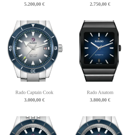
5.200,00
€
2.750,00
€
Rado Captain Cook
Rado Anatom
3.000,00
€
3.800,00
€