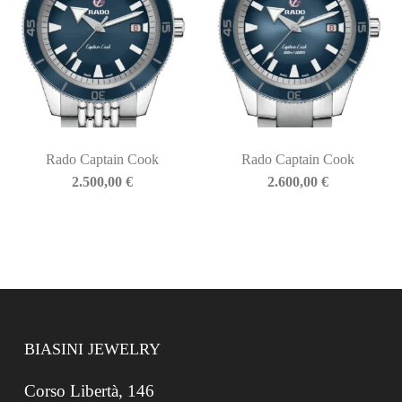
Rado Captain Cook
Rado Captain Cook
2.500,00
€
2.600,00
€
BIASINI JEWELRY
Corso Libertà, 146