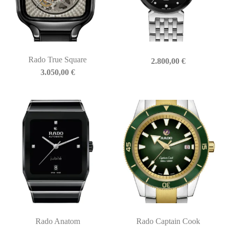
Rado True Square
2.800,00
€
3.050,00
€
Rado Anatom
Rado Captain Cook