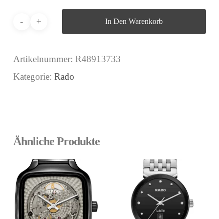
In Den Warenkorb
Artikelnummer:
R48913733
Kategorie:
Rado
Ähnliche Produkte