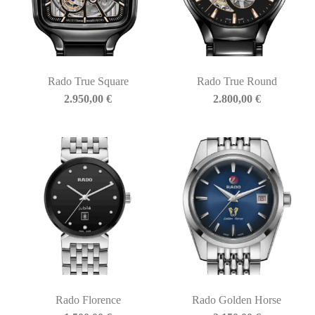
Rado True Square
Rado True Round
2.950,00
€
2.800,00
€
Rado Florence
Rado Golden Horse