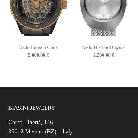
Rado Captain Cook
Rado DiaStar Original
5.000,00
€
2.300,00
€
BIASINI JEWELRY
Corso Libertà, 146
39012 Merano (BZ) – Italy