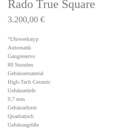
Rado True Square
3.200,00
€
“Uhrwerkstyp
Automatik
Gangreserve
80 Stunden
Gehäusematerial
High-Tech Ceramic
Gehäusetiefe
9,7 mm
Gehäuseform
Quadratisch
Gehäusegröße