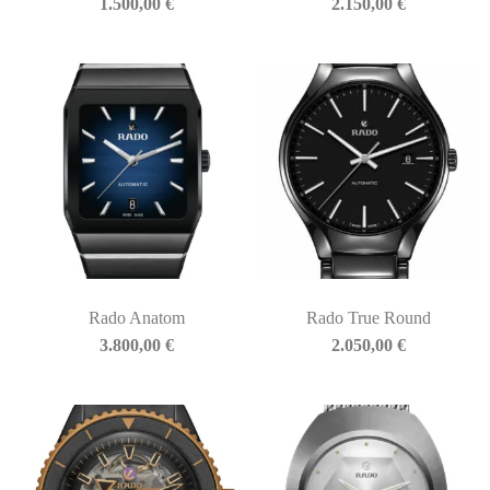
1.500,00
€
2.150,00
€
Rado Anatom
Rado True Round
3.800,00
€
2.050,00
€