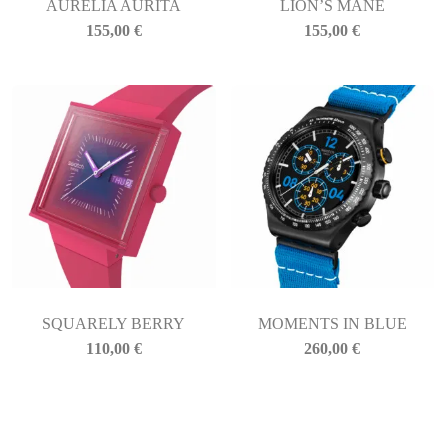
AURELIA AURITA
LION’S MANE
155,00
€
155,00
€
SQUARELY BERRY
MOMENTS IN BLUE
110,00
€
260,00
€