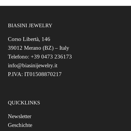
BIASINI JEWELRY
Corso Libertà, 146
39012 Merano (BZ) – Italy
Telefono: +39 0473 236173
info@biasinijewelry.it
P.IVA: IT01508870217
QUICKLINKS
Newsletter
Geschichte