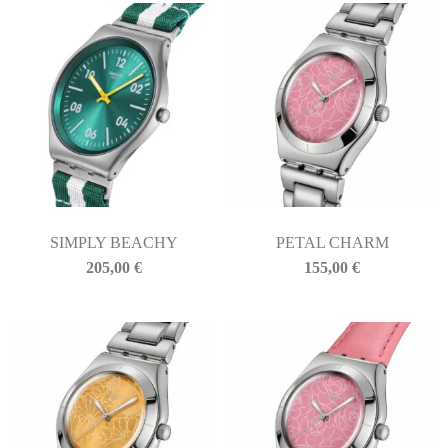
SIMPLY BEACHY
PETAL CHARM
205,00
€
155,00
€