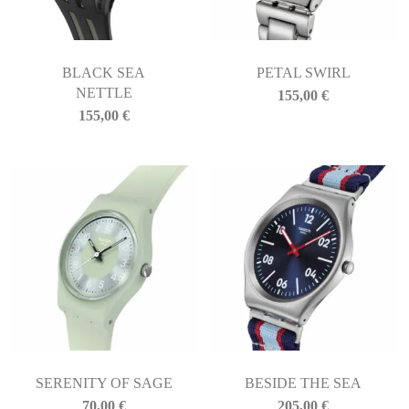
BLACK SEA
PETAL SWIRL
NETTLE
155,00
€
155,00
€
SERENITY OF SAGE
BESIDE THE SEA
70,00
€
205,00
€