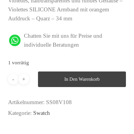
Violettes, halbtransparentes und rundes Gehäuse –
Violettes SILICONE Armband mit orangem
Aufdruck – Quarz – 34 mm
Chatten Sie mit uns für Preise und
individuelle Beratungen
1 vorrätig
In Den Warenkorb
Artikelnummer:
SS08V108
Kategorie:
Swatch