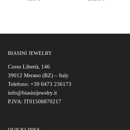
BIASINI JEWELRY
Corso Libertà, 146
39012 Merano (BZ) – Italy
Telefono: +39 0473 236173
info@biasinijewelry.it
P.IVA: IT01508870217
QUICKLINKS