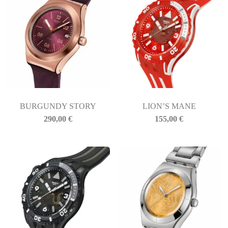
BURGUNDY STORY
LION’S MANE
290,00
€
155,00
€