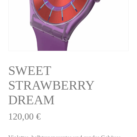
SWEET
STRAWBERRY
DREAM
120,00
€