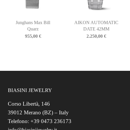
Junghans Max Bill
AIKON AUTOMATIC
Quarz
DATE 42MM
955,00
€
2.250,00
€
BIASINI JEWELRY
Corso Libertà, 146
39012 Merano (BZ) – Italy
Telefono: +39 0473 236173
info@biasinijewelry.it