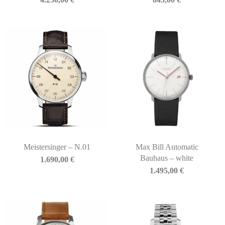
Meistersinger – N.01
Max Bill Automatic
Bauhaus – white
1.690,00
€
1.495,00
€