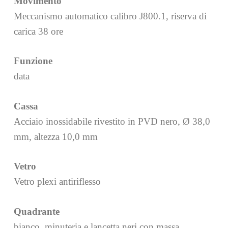
Movimento
Meccanismo automatico calibro J800.1, riserva di
carica 38 ore
Funzione
data
Cassa
Acciaio inossidabile rivestito in PVD nero, Ø 38,0
mm, altezza 10,0 mm
Vetro
Vetro plexi antiriflesso
Quadrante
bianco, minuteria e lancetta neri con massa