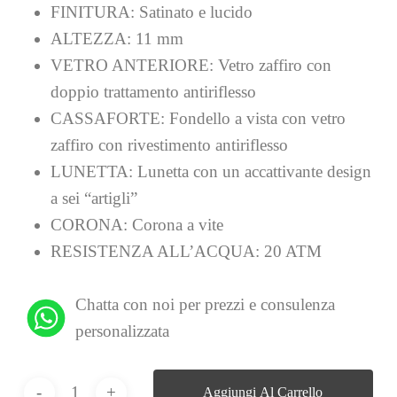
FINITURA:
Satinato e lucido
ALTEZZA:
11 mm
VETRO ANTERIORE:
Vetro zaffiro con
doppio trattamento antiriflesso
CASSAFORTE:
Fondello a vista con vetro
zaffiro con rivestimento antiriflesso
LUNETTA:
Lunetta con un accattivante design
a sei “artigli”
CORONA:
Corona a vite
RESISTENZA ALL’ACQUA:
20 ATM
Chatta con noi per prezzi e consulenza
personalizzata
Aggiungi Al Carrello