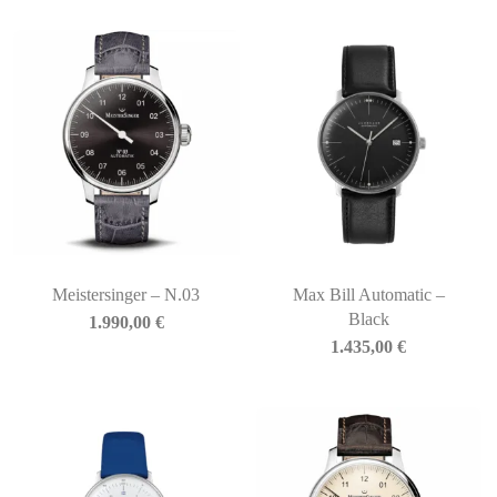
Meistersinger – N.03
Max Bill Automatic –
Black
1.990,00
€
1.435,00
€