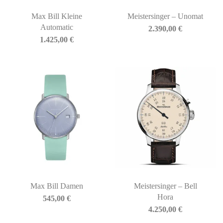
Max Bill Kleine
Meistersinger – Unomat
Automatic
2.390,00
€
1.425,00
€
Max Bill Damen
Meistersinger – Bell
Hora
545,00
€
4.250,00
€