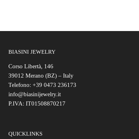
BIASINI JEWELRY
Corso Libertà, 146
39012 Merano (BZ) – Italy
Telefono: +39 0473 236173
info@biasinijewelry.it
P.IVA: IT01508870217
QUICKLINKS