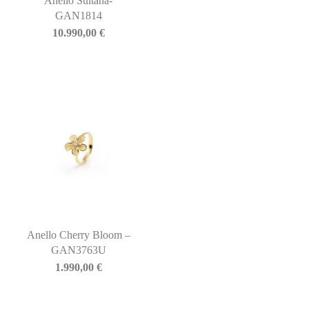
Anello Sultana-
GAN1814
10.990,00
€
Anello Cherry Bloom –
GAN3763U
1.990,00
€