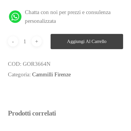
Chatta con noi per prezzi e consulenza
personalizzata
Aggiungi Al Carrello
COD:
GOR3664N
Categoria:
Cammilli Firenze
Prodotti correlati