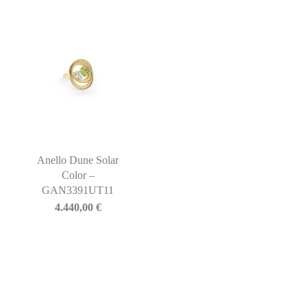
Anello Dune Solar
Color –
GAN3391UT11
4.440,00
€