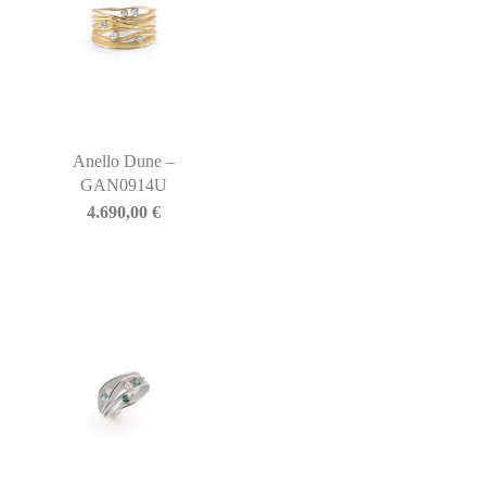
Anello Dune –
GAN0914U
4.690,00
€