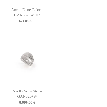
Anello Dune Color –
GAN3375WT02
6.330,00
€
Anello Velaa Star –
GAN3207W
8.690,00
€