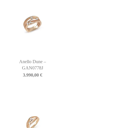
Anello Dune –
GAN0778J
3.990,00
€