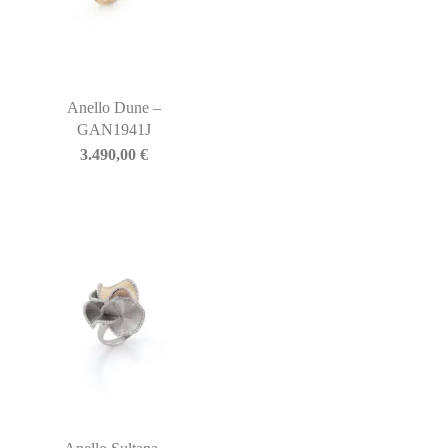
Anello Dune –
GAN1941J
3.490,00
€