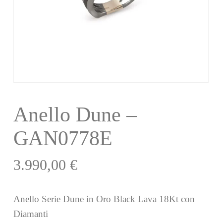
Anello Dune –
GAN0778E
3.990,00
€
Anello Serie Dune in Oro Black Lava 18Kt con
Diamanti