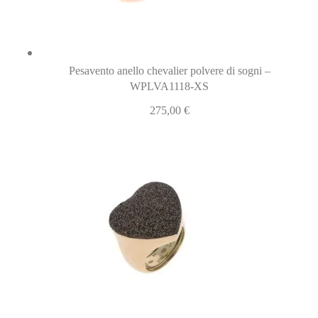
Pesavento anello chevalier polvere di sogni –
WPLVA1118-XS
275,00
€