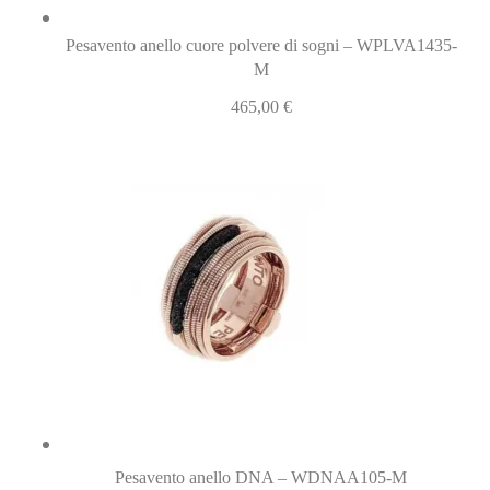
Pesavento anello cuore polvere di sogni – WPLVA1435-
M
465,00
€
Pesavento anello DNA – WDNAA105-M