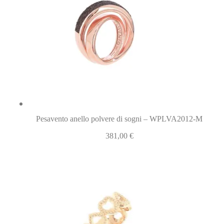
Pesavento anello polvere di sogni – WPLVA2012-M
381,00
€