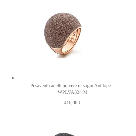
Pesavento anelli polvere di sogni Antilope –
WPLVA324-M
416,00
€