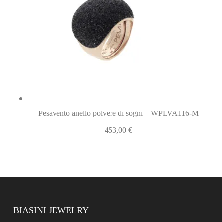
Pesavento anello polvere di sogni – WPLVA116-M
453,00
€
BIASINI JEWELRY