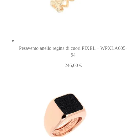
Pesavento anello regina di cuori PIXEL – WPXLA605-
54
246,00
€