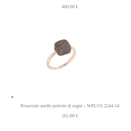
460,00
€
Pesavento anello polvere di sogni – WPLVA 2244-54
161,00
€