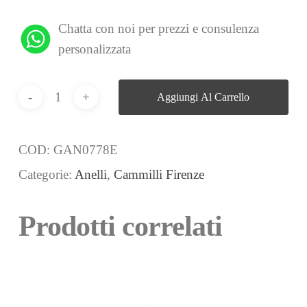
Chatta con noi per prezzi e consulenza
personalizzata
Aggiungi Al Carrello
COD:
GAN0778E
Categorie:
Anelli
,
Cammilli Firenze
Prodotti correlati