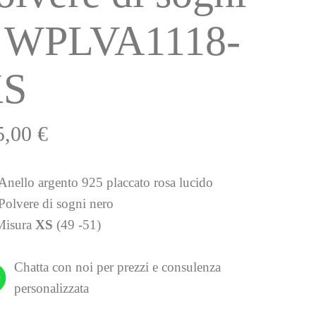
 WPLVA1118-
XS
5,00
€
Anello argento 925 placcato rosa lucido
Polvere di sogni nero
Misura
XS
(49 -51)
Chatta con noi per prezzi e consulenza
personalizzata