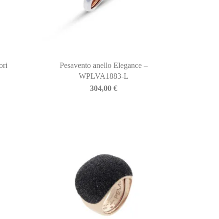
ori
Pesavento anello Elegance –
WPLVA1883-L
304,00
€