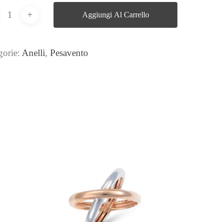
Aggiungi Al Carrello
gorie:
Anelli
,
Pesavento