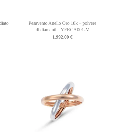
diato
Pesavento Anello Oro 18k – polvere
di diamanti – YFRCA001-M
1.992,00
€