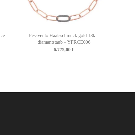
ce –
Pesavento Haalsschmuck gold 18k –
diamantstaub – YFRCE006
6.775,00
€