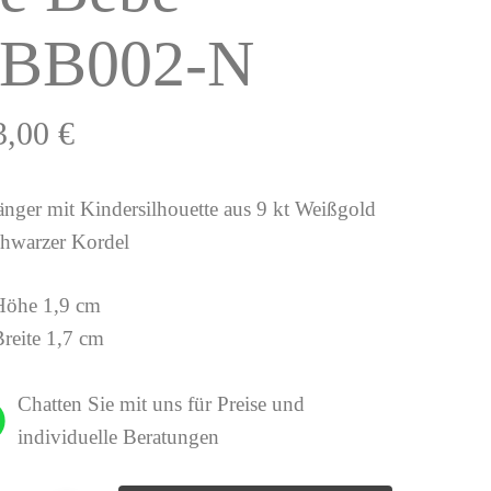
BB002-N
3,00
€
nger mit Kindersilhouette aus 9 kt Weißgold
chwarzer Kordel
Höhe 1,9 cm
Breite 1,7 cm
Chatten Sie mit uns für Preise und
individuelle Beratungen