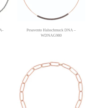
A-
Pesavento Halsschmuck DNA –
WDNAG980