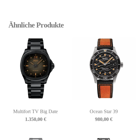
Ähnliche Produkte
Multifort TV Big Date
Ocean Star 39
1.350,00
€
980,00
€