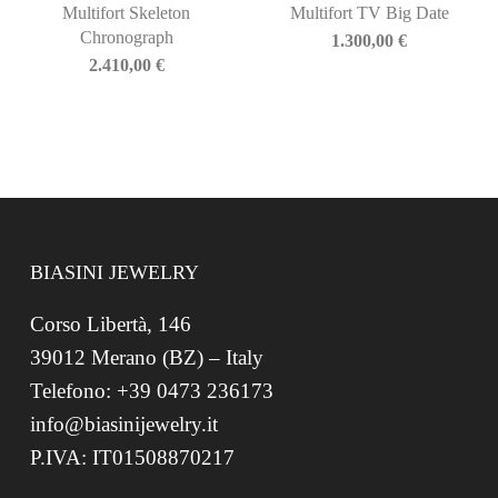
Multifort Skeleton
Multifort TV Big Date
Chronograph
1.300,00
€
2.410,00
€
BIASINI JEWELRY
Corso Libertà, 146
39012 Merano (BZ) – Italy
Telefono: +39 0473 236173
info@biasinijewelry.it
P.IVA: IT01508870217