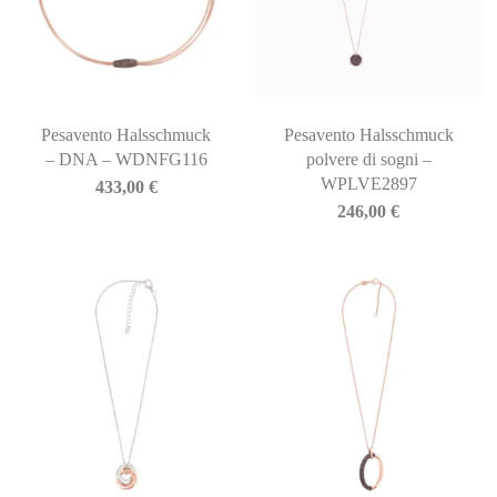
Pesavento Halsschmuck
Pesavento Halsschmuck
– DNA – WDNFG116
polvere di sogni –
WPLVE2897
433,00
€
246,00
€