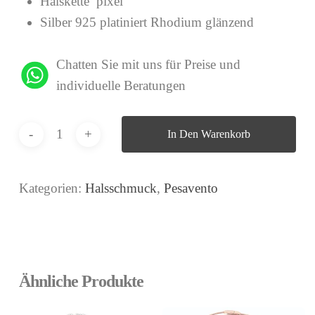
Halskette pixel
Silber 925 platiniert Rhodium glänzend
Chatten Sie mit uns für Preise und
individuelle Beratungen
In Den Warenkorb
Kategorien:
Halsschmuck
,
Pesavento
Ähnliche Produkte