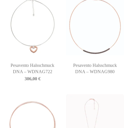
Pesavento Halsschmuck
Pesavento Halsschmuck
DNA – WDNAG722
DNA – WDNAG980
306,00
€