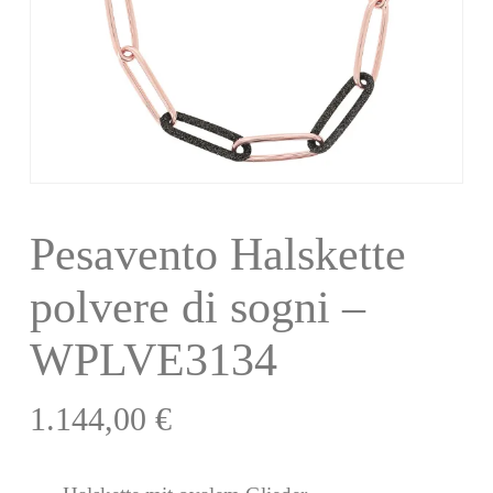
Pesavento Halskette
polvere di sogni –
WPLVE3134
1.144,00
€