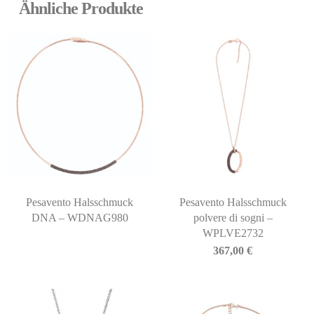
Ähnliche Produkte
Pesavento Halsschmuck
Pesavento Halsschmuck
DNA – WDNAG980
polvere di sogni –
WPLVE2732
367,00
€