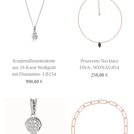
Kindersilhouettenkette
Pesavento Necklace
aus 18 Karat Weißgold
DNA- WDNAG854
mit Diamanten- LB154
250,00
€
990,00
€