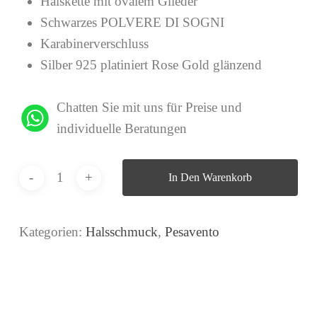
Halskette mit ovalem Glieder
Schwarzes POLVERE DI SOGNI
Karabinerverschluss
Silber 925 platiniert Rose Gold glänzend
Chatten Sie mit uns für Preise und
individuelle Beratungen
In Den Warenkorb
Kategorien:
Halsschmuck
,
Pesavento