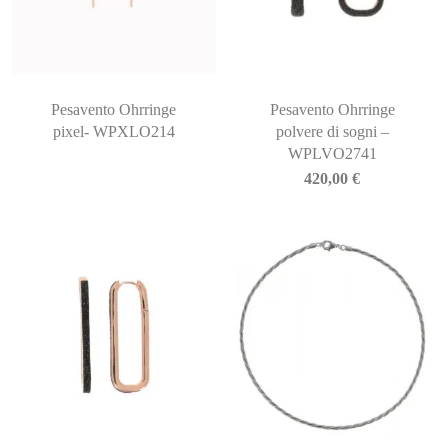
Pesavento Ohrringe
Pesavento Ohrringe
pixel- WPXLO214
polvere di sogni –
WPLVO2741
420,00
€