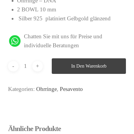
Ohrringe – DNA
2 BOWL 10 mm
Silber 925 platiniert Gelbgold glänzend
Chatten Sie mit uns für Preise und
individuelle Beratungen
In Den Warenkorb
Kategorien:
Ohrringe
,
Pesavento
Ähnliche Produkte