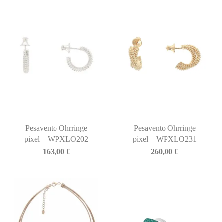
Pesavento Ohrringe
Pesavento Ohrringe
pixel – WPXLO202
pixel – WPXLO231
163,00
€
260,00
€