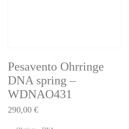
Pesavento Ohrringe
DNA spring –
WDNAO431
290,00
€