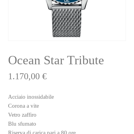
Ocean Star Tribute
1.170,00
€
Acciaio inossidabile
Corona a vite
Vetro zaffiro
Blu sfumato
Riserva di carica pari a 80 ore