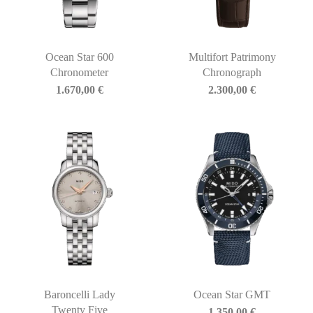
Ocean Star 600
Multifort Patrimony
Chronometer
Chronograph
1.670,00
€
2.300,00
€
Baroncelli Lady
Ocean Star GMT
Twenty Five
1.350,00
€