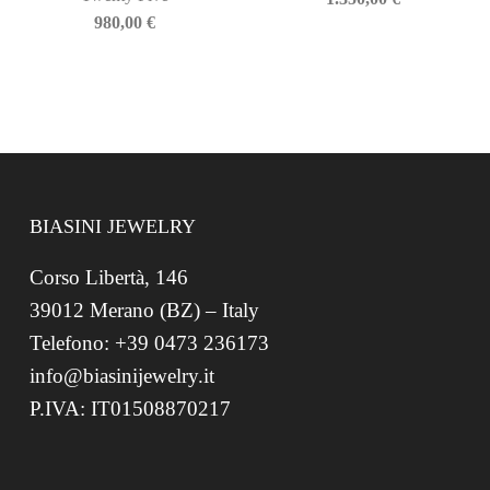
980,00
€
BIASINI JEWELRY
Corso Libertà, 146
39012 Merano (BZ) – Italy
Telefono: +39 0473 236173
info@biasinijewelry.it
P.IVA: IT01508870217