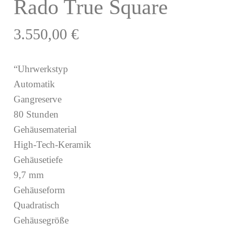
Rado True Square
3.550,00
€
“Uhrwerkstyp
Automatik
Gangreserve
80 Stunden
Gehäusematerial
High-Tech-Keramik
Gehäusetiefe
9,7 mm
Gehäuseform
Quadratisch
Gehäusegröße