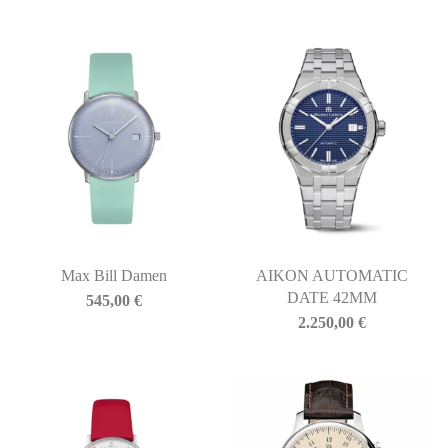
Max Bill Damen
AIKON AUTOMATIC
DATE 42MM
545,00
€
2.250,00
€