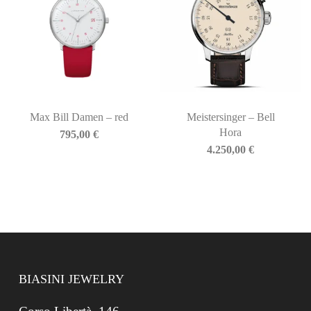
Max Bill Damen – red
Meistersinger – Bell
Hora
795,00
€
4.250,00
€
BIASINI JEWELRY