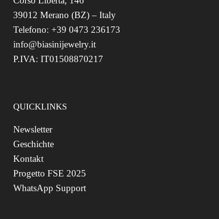
Corso Libertà, 146
39012 Merano (BZ) – Italy
Telefono: +39 0473 236173
info@biasinijewelry.it
P.IVA: IT01508870217
QUICKLINKS
Newsletter
Geschichte
Kontakt
Progetto FSE 2025
WhatsApp Support