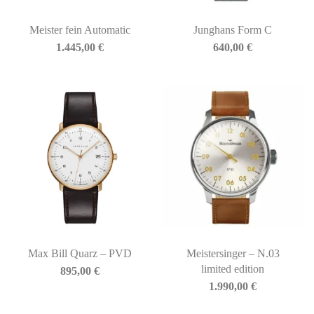
Meister fein Automatic
Junghans Form C
1.445,00
€
640,00
€
Max Bill Quarz – PVD
Meistersinger – N.03
limited edition
895,00
€
1.990,00
€