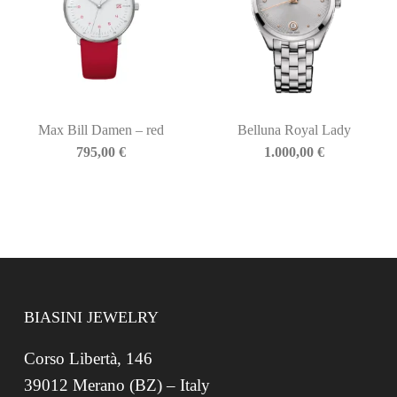
Max Bill Damen – red
Belluna Royal Lady
795,00
€
1.000,00
€
BIASINI JEWELRY
Corso Libertà, 146
39012 Merano (BZ) – Italy