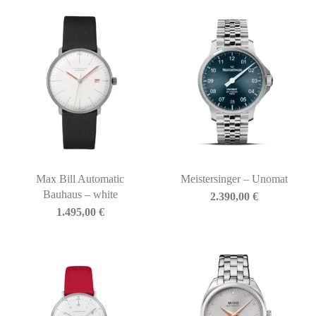
Max Bill Automatic
Meistersinger – Unomat
Bauhaus – white
2.390,00
€
1.495,00
€