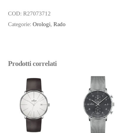
COD:
R27073712
Categorie:
Orologi
,
Rado
Prodotti correlati